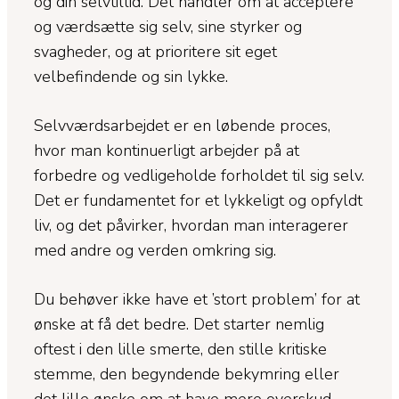
og din selvtillid. Det handler om at acceptere
og værdsætte sig selv, sine styrker og
svagheder, og at prioritere sit eget
velbefindende og sin lykke.
Selvværdsarbejdet er en løbende proces,
hvor man kontinuerligt arbejder på at
forbedre og vedligeholde forholdet til sig selv.
Det er fundamentet for et lykkeligt og opfyldt
liv, og det påvirker, hvordan man interagerer
med andre og verden omkring sig.
Du behøver ikke have et ’stort problem’ for at
ønske at få det bedre. Det starter nemlig
oftest i den lille smerte, den stille kritiske
stemme, den begyndende bekymring eller