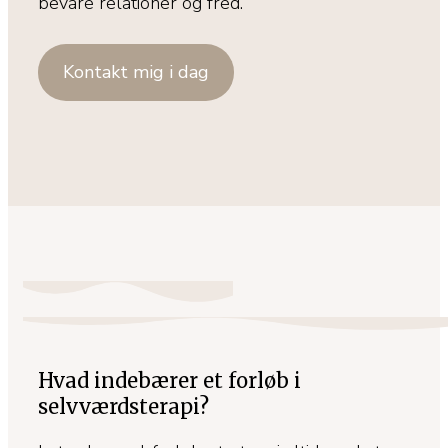
bevare relationer og fred.
Kontakt mig i dag
Hvad indebærer et forløb i
selvværdsterapi?