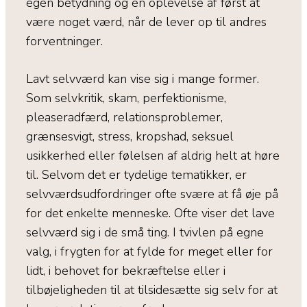
egen betydning og en oplevelse af først at
være noget værd, når de lever op til andres
forventninger.
Lavt selvværd kan vise sig i mange former.
Som selvkritik, skam, perfektionisme,
pleaseradfærd, relationsproblemer,
grænsesvigt, stress, kropshad, seksuel
usikkerhed eller følelsen af aldrig helt at høre
til. Selvom det er tydelige tematikker, er
selvværdsudfordringer ofte svære at få øje på
for det enkelte menneske. Ofte viser det lave
selvværd sig i de små ting. I tvivlen på egne
valg, i frygten for at fylde for meget eller for
lidt, i behovet for bekræftelse eller i
tilbøjeligheden til at tilsidesætte sig selv for at