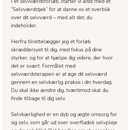
I et selvværdsforløb, starter vi altid med et
”Selvværdstjek” for at danne os et overblik
over dit selvværd – med alt det, du
indeholder.
Herfra tilrettelægger jeg et forløb
skræddersyet til dig, med fokus på dine
styrker, og for at hjælpe dig videre, der hvor
det er svært. Formålet med
selvværdsterapien er at øge dit selvværd
gennem en selvkærlig praksis i din hverdag.
Du skal ikke ændre dig, tværtimod skal du
finde tilbage til dig selv.
Selvkærlighed er en dyb og ægte omsorg for
sig selv, som går ud over overfladisk selvpleje