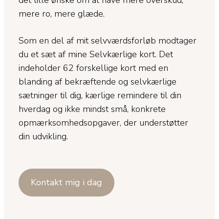
det lille ønske om at have mere overskud,
mere ro, mere glæde.
Som en del af mit selvværdsforløb modtager
du et sæt af mine Selvkærlige kort. Det
indeholder 62 forskellige kort med en
blanding af bekræftende og selvkærlige
sætninger til dig, kærlige remindere til din
hverdag og ikke mindst små, konkrete
opmærksomhedsopgaver, der understøtter
din udvikling.
Kontakt mig i dag