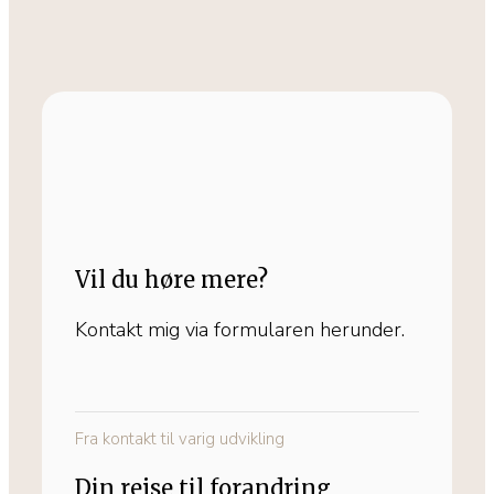
Vil du høre mere?
Kontakt mig via formularen herunder.
Fra kontakt til varig udvikling
Din rejse til forandring