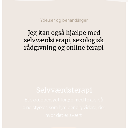
Ydelser og behandlinger
Jeg kan også hjælpe med
selvværdsterapi, sexologisk
rådgivning og online terapi
Selvværdsterapi
Et skræddersyet forløb med fokus på
dine styrker, som hjælper dig videre, der
hvor det er svært.