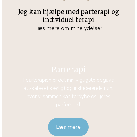
Jeg kan hjælpe med parterapi og
individuel terapi
Læs mere om mine ydelser
Parterapi
I parterapien er det min vigtigste opgave
at skabe et kærligt og inkluderende rum,
hvor vi sammen kan fordybe os i jeres
parforhold.
Læs mere