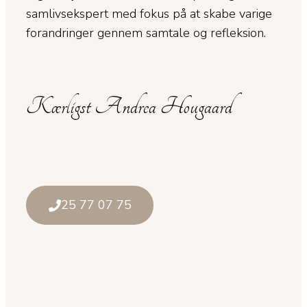
samlivsekspert med fokus på at skabe varige
forandringer gennem samtale og refleksion.
Kærligst Andrea Hougaard
25 77 07 75