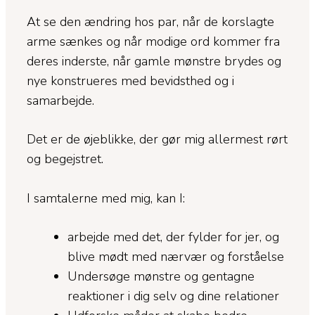
At se den ændring hos par, når de korslagte
arme sænkes og når modige ord kommer fra
deres inderste, når gamle mønstre brydes og
nye konstrueres med bevidsthed og i
samarbejde.
Det er de øjeblikke, der gør mig allermest rørt
og begejstret.
I samtalerne med mig, kan I:
arbejde med det, der fylder for jer, og
blive mødt med nærvær og forståelse
Undersøge mønstre og gentagne
reaktioner i dig selv og dine relationer