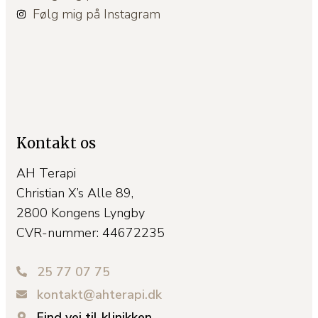
Følg mig på Instagram
Kontakt os
AH Terapi
Christian X’s Alle 89,
2800 Kongens Lyngby
CVR-nummer: 44672235
25 77 07 75
kontakt@ahterapi.dk
Find vej til klinikken