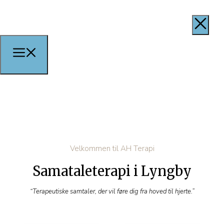
Velkommen til AH Terapi
Samataleterapi i Lyngby
“Terapeutiske samtaler, der vil føre dig fra hoved til hjerte.”