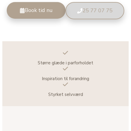
Book tid nu
25 77 07 75
Større glæde i parforholdet
Inspiration til forandring
Styrket selvværd