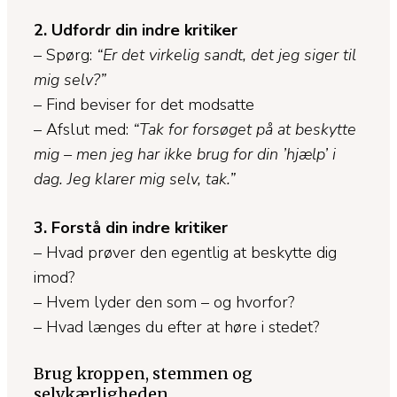
2. Udfordr din indre kritiker
– Spørg:
“Er det virkelig sandt, det jeg siger til
mig selv?”
– Find beviser for det modsatte
– Afslut med:
“Tak for forsøget på at beskytte
mig – men jeg har ikke brug for din ’hjælp’ i
dag. Jeg klarer mig selv, tak.”
3. Forstå din indre kritiker
– Hvad prøver den egentlig at beskytte dig
imod?
– Hvem lyder den som – og hvorfor?
– Hvad længes du efter at høre i stedet?
Brug kroppen, stemmen og
selvkærligheden