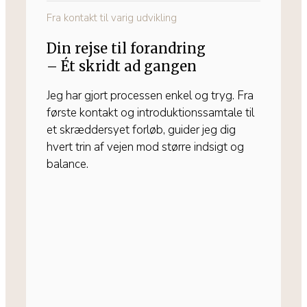
Fra kontakt til varig udvikling
Din rejse til forandring
– Ét skridt ad gangen
Jeg har gjort processen enkel og tryg. Fra
første kontakt og introduktionssamtale til
et skræddersyet forløb, guider jeg dig
hvert trin af vejen mod større indsigt og
balance.