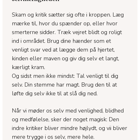
Skam og kritik sætter sig ofte i kroppen. Læg
mærke til, hvor du spænder op, eller hvor
smerterne sidder. Træk vejret blidt og roligt
ind i området. Brug dine hænder som et
venligt svar ved at lægge dem på hjertet,
kinden eller maven og giv dig selv et langt,
kærligt kram.
Og sidst men ikke mindst: Tal venligt til dig
selv. Din stemme har magt. Brug den til at
løfte dig selv ikke til at slå dig ned.
Når vi møder os selv med venlighed, blidhed
og medfølelse, sker der noget magisk: Den
indre kritiker bliver mindre højlydt, og vii bliver
mere trygge i os selv, mere hele.