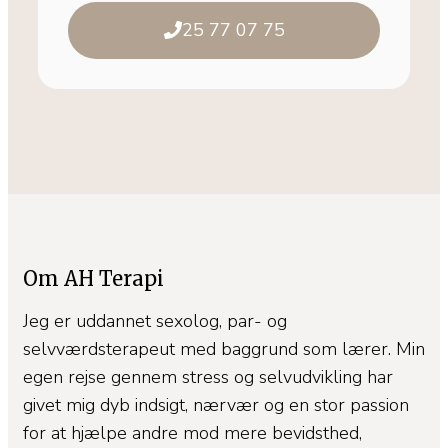
25 77 07 75
Om AH Terapi
Jeg er uddannet sexolog, par- og
selvværdsterapeut med baggrund som lærer. Min
egen rejse gennem stress og selvudvikling har
givet mig dyb indsigt, nærvær og en stor passion
for at hjælpe andre mod mere bevidsthed,