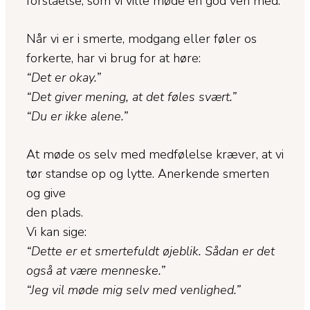
forståelse, som vi ville møde en god ven med.
Når vi er i smerte, modgang eller føler os
forkerte, har vi brug for at høre:
“Det er okay.”
“Det giver mening, at det føles svært.”
“Du er ikke alene.”
At møde os selv med medfølelse kræver, at vi
tør standse op og lytte. Anerkende smerten
og give
den plads.
Vi kan sige:
“Dette er et smertefuldt øjeblik. Sådan er det
også at være menneske.”
“Jeg vil møde mig selv med venlighed.”