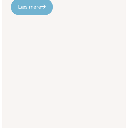
Læs mere