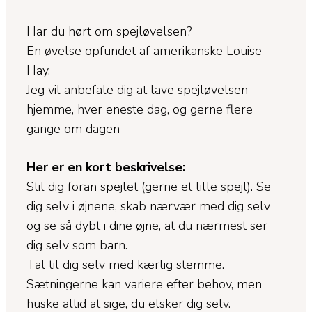
Har du hørt om spejløvelsen?
En øvelse opfundet af amerikanske Louise
Hay.
Jeg vil anbefale dig at lave spejløvelsen
hjemme, hver eneste dag, og gerne flere
gange om dagen
Her er en kort beskrivelse:
Stil dig foran spejlet (gerne et lille spejl). Se
dig selv i øjnene, skab nærvær med dig selv
og se så dybt i dine øjne, at du nærmest ser
dig selv som barn.
Tal til dig selv med kærlig stemme.
Sætningerne kan variere efter behov, men
huske altid at sige, du elsker dig selv.